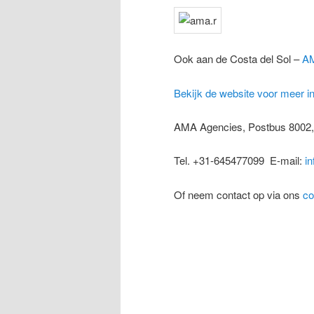
Ook aan de Costa del Sol –
AM
Bekijk de website voor meer i
AMA Agencies, Postbus 800
Tel. +31-645477099 E-mail:
i
Of neem contact op via ons
co