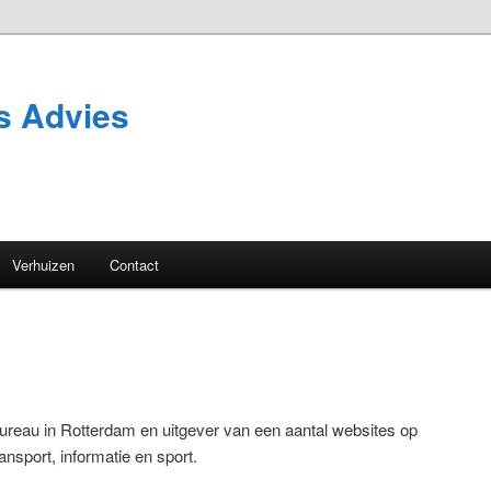
s Advies
Verhuizen
Contact
ureau in Rotterdam en uitgever van een aantal websites op
nsport, informatie en sport.