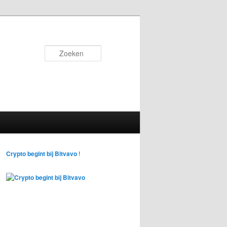
Zoeken
Crypto begint bij Bitvavo
!